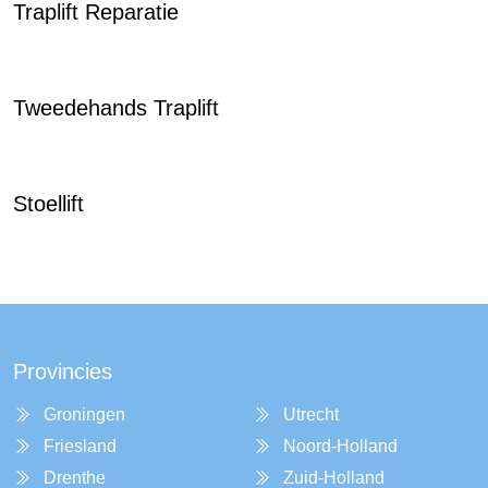
Traplift Reparatie
Tweedehands Traplift
Stoellift
Provincies
Groningen
Utrecht
Friesland
Noord-Holland
Drenthe
Zuid-Holland