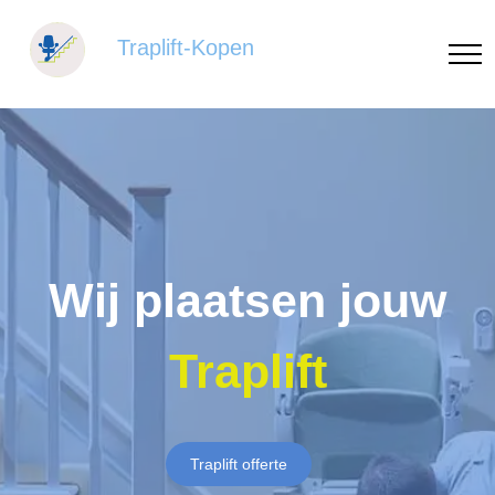
Traplift-Kopen
Wij plaatsen jouw
Traplift
Traplift offerte